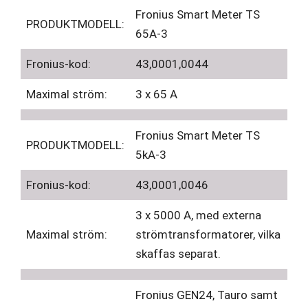
Fronius Smart Meter TS
PRODUKTMODELL:
65A-3
Fronius-kod:
43,0001,0044
Maximal ström:
3 x 65 A
Fronius Smart Meter TS
PRODUKTMODELL:
5kA-3
Fronius-kod:
43,0001,0046
3 x 5000 A, med externa
Maximal ström:
strömtransformatorer, vilka
skaffas separat.
Fronius GEN24, Tauro samt