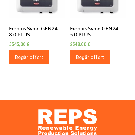
Fronius Symo GEN24
Fronius Symo GEN24
8.0 PLUS
5.0 PLUS
3545,00
€
2548,00
€
Begär offert
Begär offert