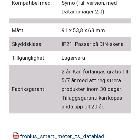
Kompatibel med:
Symo (full version, med
Datamanager 2.0)
Mått:
91 x 53,8 x 63 mm
Skyddsklass:
IP21. Passar på DIN-skena.
Tillgänglighet:
Lagervara
2 år. Kan förlängas gratis till
5/7 år med att registrera
Fabriksgaranti:
produkten inom 30 dagar.
Tilläggsgaranti kan köpas
ända upp till 20 år.
fronius_smart_meter_ts_datablad