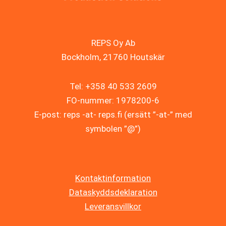
REPS Oy Ab
Bockholm, 21760 Houtskär
Tel: +358 40 533 2609
FO-nummer: 1978200-6
E-post: reps -at- reps.fi (ersätt ”-at-” med
symbolen ”@”)
Kontaktinformation
Dataskyddsdeklaration
Leveransvillkor