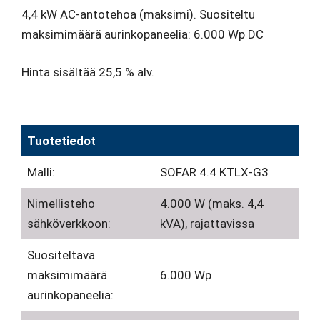
4,4 kW AC-antotehoa (maksimi). Suositeltu
maksimimäärä aurinkopaneelia: 6.000 Wp DC
Hinta sisältää 25,5 % alv.
Tuotetiedot
Malli:
SOFAR 4.4 KTLX-G3
Nimellisteho
4.000 W (maks. 4,4
sähköverkkoon:
kVA), rajattavissa
Suositeltava
maksimimäärä
6.000 Wp
aurinkopaneelia: