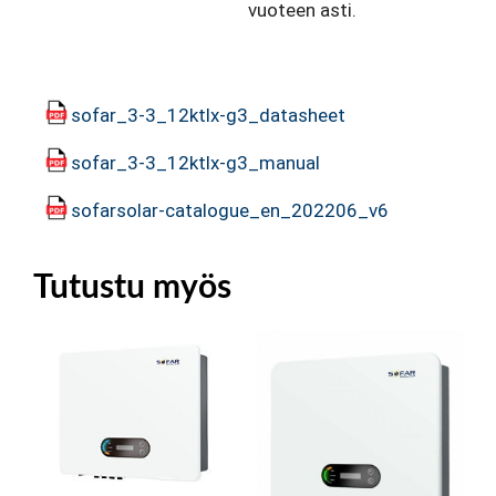
vuoteen asti.
sofar_3-3_12ktlx-g3_datasheet
sofar_3-3_12ktlx-g3_manual
sofarsolar-catalogue_en_202206_v6
Tutustu myös