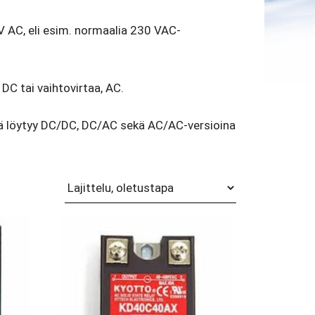
0 V AC, eli esim. normaalia 230 VAC-
 DC tai vaihtovirtaa, AC.
eitä löytyy DC/DC, DC/AC sekä AC/AC-versioina