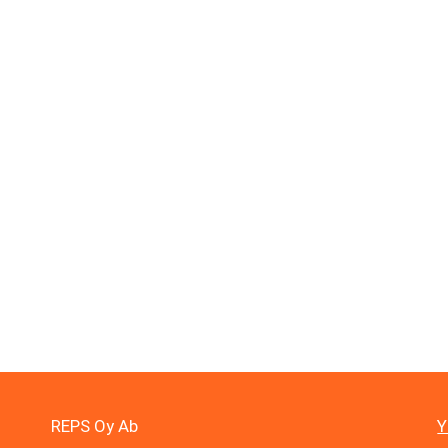
REPS Oy Ab
Y