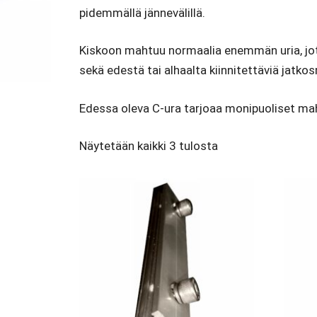
pidemmällä jännevälillä.
Kiskoon mahtuu normaalia enemmän uria, jotka 
sekä edestä tai alhaalta kiinnitettäviä jatko
Edessa oleva C-ura tarjoaa monipuoliset mahd
Näytetään kaikki 3 tulosta