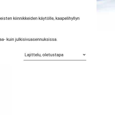
sten kiinnikkeiden käytölle, kaapelihyllyn
a- kuin julkisivuasennuksissa.