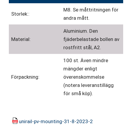
M8. Se måttritningen för
Storlek::
andra mått.
Aluminium. Den
Material:
fjäderbelastade bollen av
rostfritt stål, A2.
100 st. Även mindre
mängder enligt
Förpackning:
överenskommelse
(notera leveranstillägg
för små köp).
unirail-pv-mounting-31-8-2023-2