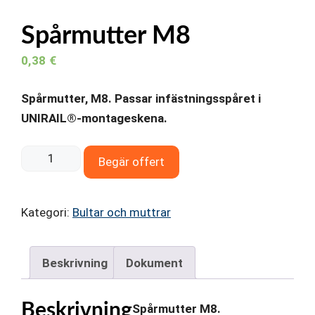
Spårmutter M8
0,38
€
Spårmutter, M8. Passar infästningsspåret i
UNIRAIL®-montageskena.
Spårmutter
Begär offert
M8
mängd
Kategori:
Bultar och muttrar
Beskrivning
Dokument
Beskrivning
Spårmutter M8.