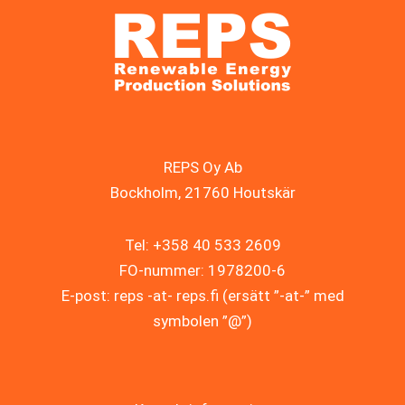
REPS Oy Ab
Bockholm, 21760 Houtskär
Tel: +358 40 533 2609
FO-nummer: 1978200-6
E-post: reps -at- reps.fi (ersätt ”-at-” med
symbolen ”@”)