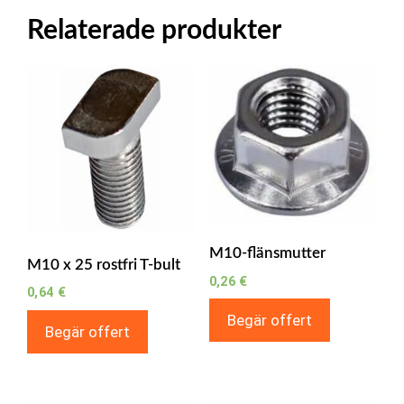
Relaterade produkter
M10-flänsmutter
M10 x 25 rostfri T-bult
0,26
€
0,64
€
Begär offert
Begär offert