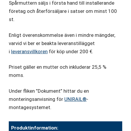
Spårmuttern säljs i första hand till installerande
företag och återförsäljare i satser om minst 100
st.
Enligt överenskommelse även i mindre mängder,
varvid vi ber er beakta leveranstillägget
i
leveransvillkoren
för köp under 200 €.
Priset gäller en mutter och inkluderar 25,5 %
moms.
Under fliken ”Dokument” hittar du en
monteringsanvisning för
UNIRAIL®
-
montagesystemet.
Produktinformation: