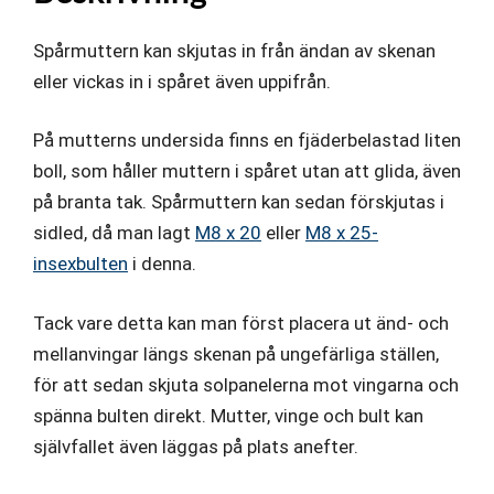
Spårmuttern kan skjutas in från ändan av skenan
eller vickas in i spåret även uppifrån.
På mutterns undersida finns en fjäderbelastad liten
boll, som håller muttern i spåret utan att glida, även
på branta tak. Spårmuttern kan sedan förskjutas i
sidled, då man lagt
M8 x 20
eller
M8 x 25-
insexbulten
i denna.
Tack vare detta kan man först placera ut änd- och
mellanvingar längs skenan på ungefärliga ställen,
för att sedan skjuta solpanelerna mot vingarna och
spänna bulten direkt. Mutter, vinge och bult kan
självfallet även läggas på plats anefter.