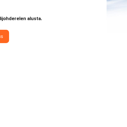
ijohderelen alusta.
us