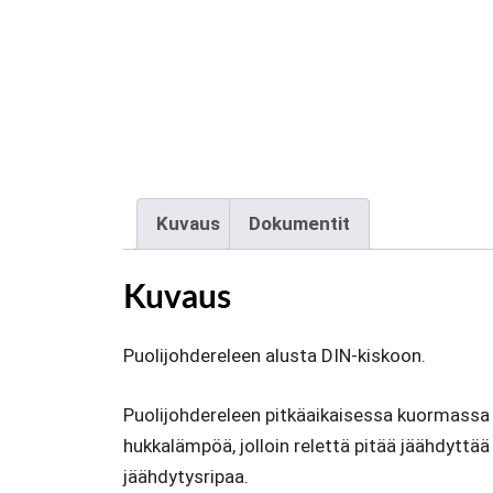
Kuvaus
Dokumentit
Kuvaus
Puolijohdereleen alusta DIN-kiskoon.
Puolijohdereleen pitkäaikaisessa kuormassa 
hukkalämpöä, jolloin relettä pitää jäähdyttä
jäähdytysripaa.