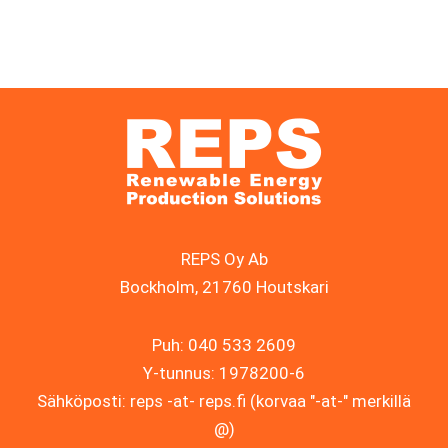
REPS Oy Ab
Bockholm, 21760 Houtskari
Puh: 040 533 2609
Y-tunnus: 1978200-6
Sähköposti: reps -at- reps.fi (korvaa "-at-" merkillä
@)