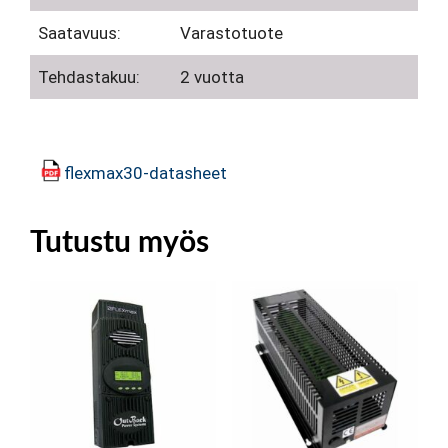
Saatavuus:
Varastotuote
Tehdastakuu:
2 vuotta
flexmax30-datasheet
Tutustu myös