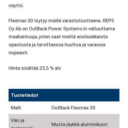
näyttö.
Flexmax 30 löytyy meillä varastotuotteena. REPS
Oy Ab on OutBack Power Systems:in valtuuttama
maahantuoja, joten saat meiltä ensiluokkaista
opastusta ja tarvittaessa huoltoa ja varaosia
nopeasti.
Hinta sisältää 25,5 % alv.
Tuotetiedot
Malli:
OutBack Flexmax 30
Väri ja
Musta jäykkä alumiinikuori