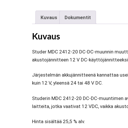
Kuvaus
Dokumentit
Kuvaus
Studer MDC 2412-20 DC-DC-muunnin muutt
akustojännitteen 12 V DC-käyttöjännitteeksi
Järjestelmän akkujännitteenä kannattaa usei
kuin 12 V, yleensä 24 tai 48 V DC.
Studerin MDC 2412-20 DC-DC-muuntimen avu
laitteita, jotka vaativat 12 VDC, vaikka akust
Hinta sisältää 25,5 % alv.