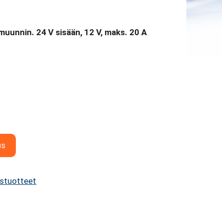
unnin. 24 V sisään, 12 V, maks. 20 A
us
stuotteet