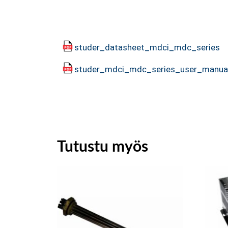
studer_datasheet_mdci_mdc_series
studer_mdci_mdc_series_user_manua
Tutustu myös