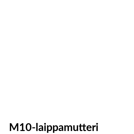
M10-laippamutteri