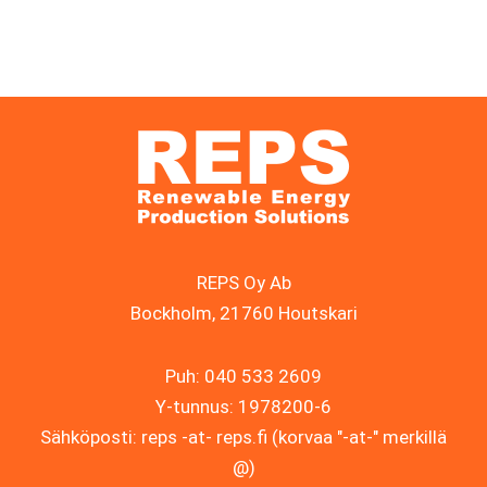
REPS Oy Ab
Bockholm, 21760 Houtskari
Puh: 040 533 2609
Y-tunnus: 1978200-6
Sähköposti: reps -at- reps.fi (korvaa "-at-" merkillä
@)