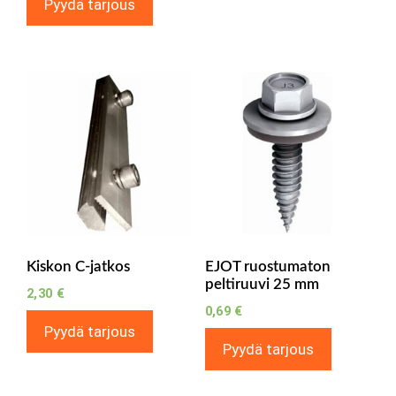
Pyydä tarjous
Kiskon C-jatkos
EJOT ruostumaton
peltiruuvi 25 mm
2,30
€
0,69
€
Pyydä tarjous
Pyydä tarjous