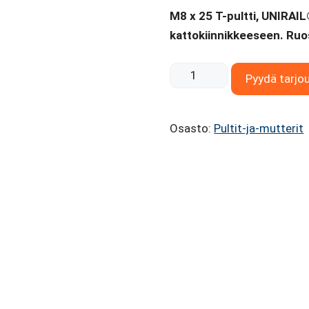
M8 x 25 T-pultti, UNIRAI
kattokiinnikkeeseen. Ru
M8
Pyydä tarjo
x
25
Osasto:
Pultit-ja-mutterit
T-
pultti
määrä