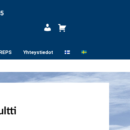
05
Oma
tili
REPS
Yhteystiedot
ltti