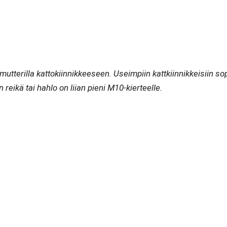
amutterilla kattokiinnikkeeseen. Useimpiin kattkiinnikkeisiin so
n reikä tai hahlo on liian pieni M10-kierteelle.