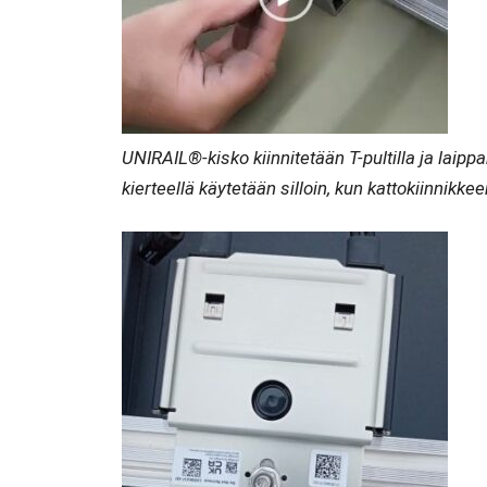
UNIRAIL®-kisko kiinnitetään T-pultilla ja laipp
kierteellä käytetään silloin, kun kattokiinnikkee