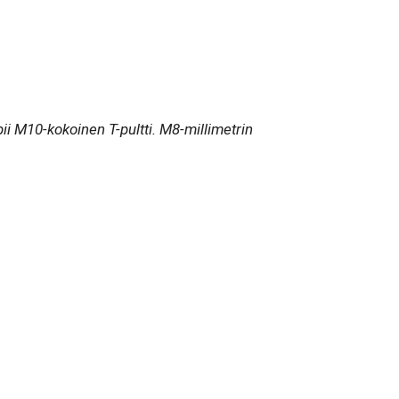
pii M10-kokoinen T-pultti. M8-millimetrin