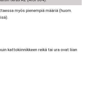
ittaessa myös pienempiä määriä (huom.
isä).
in kattokiinnikkeen reikä tai ura ovat liian