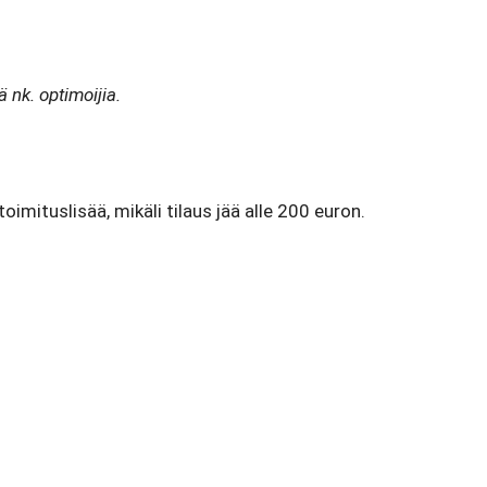
 nk. optimoijia.
oimituslisää, mikäli tilaus jää alle 200 euron.