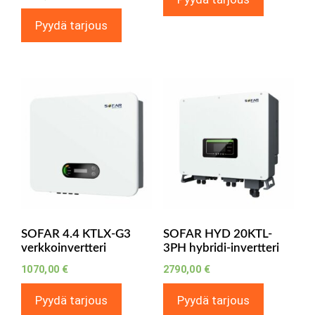
Pyydä tarjous
SOFAR 4.4 KTLX-G3
SOFAR HYD 20KTL-
verkkoinvertteri
3PH hybridi-invertteri
1070,00
€
2790,00
€
Pyydä tarjous
Pyydä tarjous