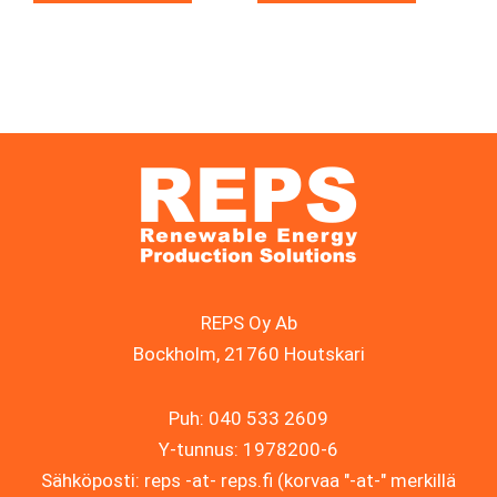
REPS Oy Ab
Bockholm, 21760 Houtskari
Puh: 040 533 2609
Y-tunnus: 1978200-6
Sähköposti: reps -at- reps.fi (korvaa "-at-" merkillä