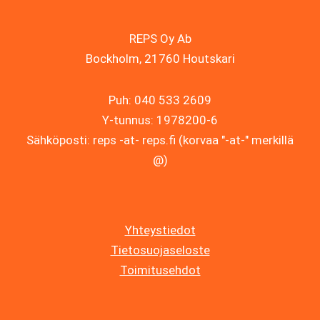
REPS Oy Ab
Bockholm, 21760 Houtskari
Puh: 040 533 2609
Y-tunnus: 1978200-6
Sähköposti: reps -at- reps.fi (korvaa "-at-" merkillä
@)
Yhteystiedot
Tietosuojaseloste
Toimitusehdot