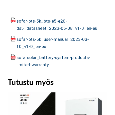
sofar-bts-5k_bts-e5-e20-
ds5_datasheet_2023-06-08_v1-0_en-eu
sofar-bts-5k_user-manual_2023-03-
10_v1-0_en-eu
sofarsolar_battery-system-products-
limited-warranty
Tutustu myös