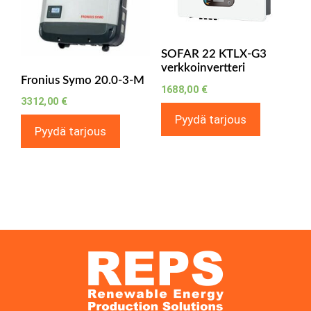
SOFAR 22 KTLX-G3
verkkoinvertteri
Fronius Symo 20.0-3-M
1688,00
€
3312,00
€
Pyydä tarjous
Pyydä tarjous