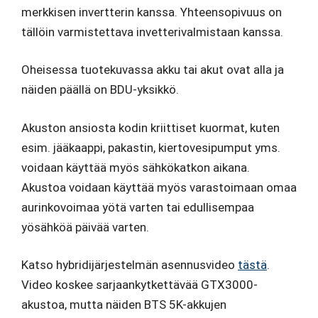
merkkisen invertterin kanssa. Yhteensopivuus on
tällöin varmistettava invetterivalmistaan kanssa.
Oheisessa tuotekuvassa akku tai akut ovat alla ja
näiden päällä on BDU-yksikkö.
Akuston ansiosta kodin kriittiset kuormat, kuten
esim. jääkaappi, pakastin, kiertovesipumput yms.
voidaan käyttää myös sähkökatkon aikana.
Akustoa voidaan käyttää myös varastoimaan omaa
aurinkovoimaa yötä varten tai edullisempaa
yösähköä päivää varten.
Katso hybridijärjestelmän asennusvideo
tästä
.
Video koskee sarjaankytkettävää GTX3000-
akustoa, mutta näiden BTS 5K-akkujen