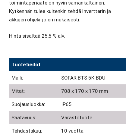
toimintaperiaate on hyvin samankaltainen.
Kytkennän tulee kuitenkin tehdä invertterin ja
akkujen ohjekirjojen mukaisesti.
Hinta sisältää 25,5 % alv.
Tuotetiedot
Malli:
SOFAR BTS 5K-BDU
Mitat:
708 x 170 x 170 mm
Suojausluokka:
IP65
Saatavuus:
Varastotuote
Tehdastakuu:
10 vuotta