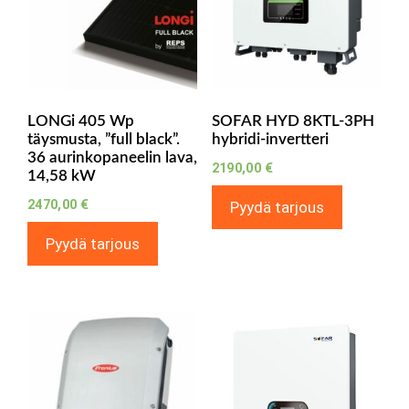
LONGi 405 Wp
SOFAR HYD 8KTL-3PH
täysmusta, ”full black”.
hybridi-invertteri
36 aurinkopaneelin lava,
2190,00
€
14,58 kW
2470,00
€
Pyydä tarjous
Pyydä tarjous