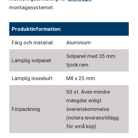
montagesystemet.
Produktinformation:
Färg och material:
Aluminium
Solpanel med 35 mm
Lämplig solpanel:
tjock ram.
Lämplig insexbult:
M8 x 25 mm.
50 st. Även mindre
mängder enligt
Förpackning:
överenskommelse
(notera leveranstillägg
för små köp).