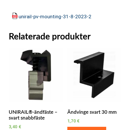
unirail-pv-mounting-31-8-2023-2
Relaterade produkter
UNIRAIL®-ändfäste –
Ändvinge svart 30 mm
svart snabbfäste
1,70
€
3,40
€