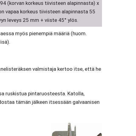
94 (korvan korkeus tiivisteen alapinnasta) x
n vapaa korkeus tiivisteen alapinnasta 55
yn leveys 25 mm + viiste 45° ylös.
ttaessa myös pienempiä määriä (huom.
isä).
gnelisteräksen valmistaja kertoo itse, että he
a ruskistua pintaruosteesta. Katolla,
uodostaa tämän jälkeen itsessään galvaanisen